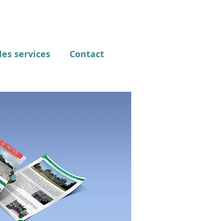
es services
Contact