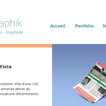
Accueil
Portfolio
M
 Fixte
sibilité. Ville d'une 100
 aimerait attirer du
anisations d'évènements.