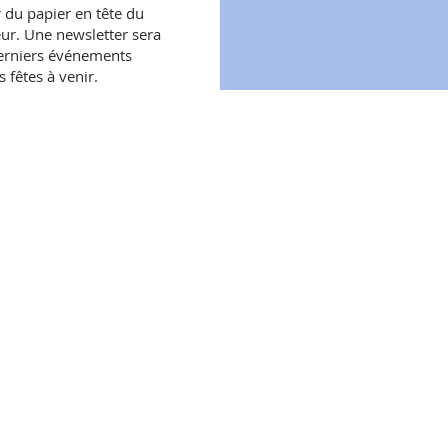
r du papier en tête du
ur. Une newsletter sera
derniers événements
 fêtes à venir.